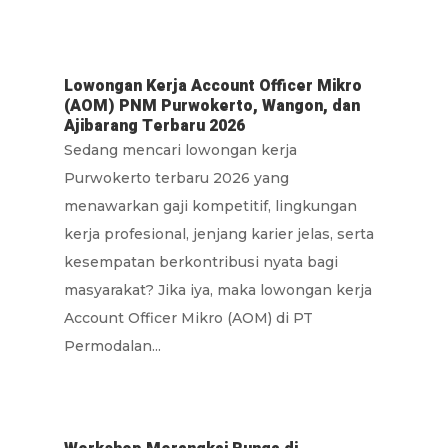
Lowongan Kerja Account Officer Mikro
(AOM) PNM Purwokerto, Wangon, dan
Ajibarang Terbaru 2026
Sedang mencari lowongan kerja
Purwokerto terbaru 2026 yang
menawarkan gaji kompetitif, lingkungan
kerja profesional, jenjang karier jelas, serta
kesempatan berkontribusi nyata bagi
masyarakat? Jika iya, maka lowongan kerja
Account Officer Mikro (AOM) di PT
Permodalan...