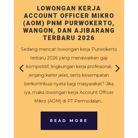
LOWONGAN KERJA
ACCOUNT OFFICER MIKRO
(AOM) PNM PURWOKERTO,
WANGON, DAN AJIBARANG
TERBARU 2026
Sedang mencari lowongan kerja Purwokerto
terbaru 2026 yang menawarkan gaji
kompetitif, lingkungan kerja profesional,
jenjang karier jelas, serta kesempatan
berkontribusi nyata bagi masyarakat? Jika
iya, maka lowongan kerja Account Officer
Mikro (AOM) di PT Permodalan...
READ MORE