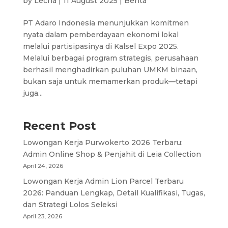
by
Lecha
|
11 August 2025
|
Berita
PT Adaro Indonesia menunjukkan komitmen
nyata dalam pemberdayaan ekonomi lokal
melalui partisipasinya di Kalsel Expo 2025.
Melalui berbagai program strategis, perusahaan
berhasil menghadirkan puluhan UMKM binaan,
bukan saja untuk memamerkan produk—tetapi
juga...
Recent Post
Lowongan Kerja Purwokerto 2026 Terbaru:
Admin Online Shop & Penjahit di Leia Collection
April 24, 2026
Lowongan Kerja Admin Lion Parcel Terbaru
2026: Panduan Lengkap, Detail Kualifikasi, Tugas,
dan Strategi Lolos Seleksi
April 23, 2026