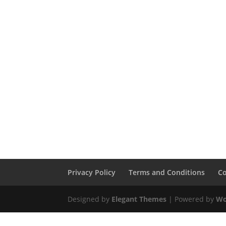
Privacy Policy
Terms and Conditions
Co
Designed by
Elegant Themes
| Powered by
Wo