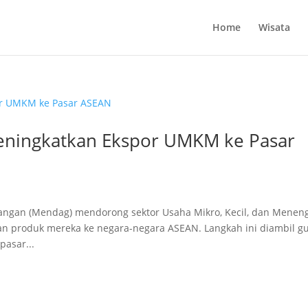
Home
Wisata
eningkatkan Ekspor UMKM ke Pasar
gangan (Mendag) mendorong sektor Usaha Mikro, Kecil, dan Menen
n produk mereka ke negara-negara ASEAN. Langkah ini diambil g
pasar...