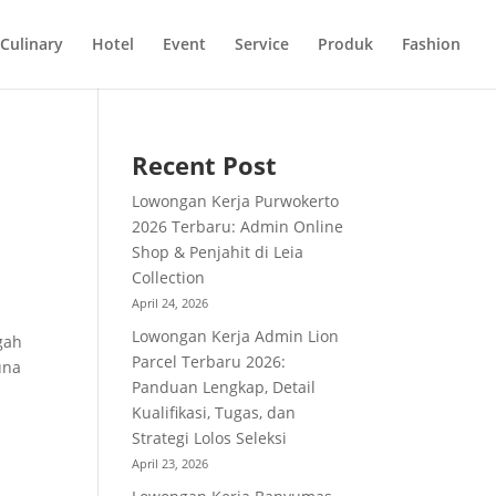
Culinary
Hotel
Event
Service
Produk
Fashion
Recent Post
Lowongan Kerja Purwokerto
2026 Terbaru: Admin Online
Shop & Penjahit di Leia
Collection
April 24, 2026
Lowongan Kerja Admin Lion
gah
Parcel Terbaru 2026:
una
Panduan Lengkap, Detail
Kualifikasi, Tugas, dan
Strategi Lolos Seleksi
April 23, 2026