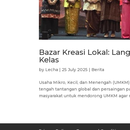
Bazar Kreasi Lokal: L
Kelas
by
Lecha
|
25 July 2025
|
Berita
Usaha Mikro, Kecil, dan Menengah (UMKM)
tengah tantangan global dan persaingan pa
masyarakat untuk mendorong UMKM agar nai