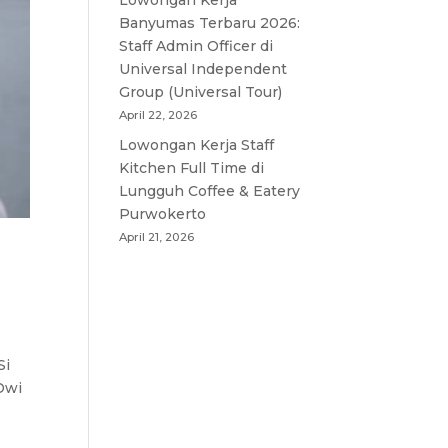
Lowongan Kerja
Banyumas Terbaru 2026:
Staff Admin Officer di
Universal Independent
Group (Universal Tour)
April 22, 2026
Lowongan Kerja Staff
Kitchen Full Time di
Lungguh Coffee & Eatery
Purwokerto
April 21, 2026
Si
 Dwi