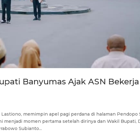
Bupati Banyumas Ajak ASN Bekerja
 Lastiono, memimpin apel pagi perdana di halaman Pendopo 
 ini menjadi momen pertama setelah dirinya dan Wakil Bupati,
Prabowo Subianto...