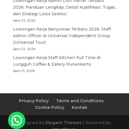
Lowongan Kerja Admin Lion Parcel Terbaru
2026: Panduan Lengkap, Detail Kualifikasi, Tugas,
dan Strategi Lolos Seleksi
April 23, 2026
Lowongan Kerja Banyumas Terbaru 2026: Staff
Admin Officer di Universal Independent Group
(Universal Tour)
April 22, 2026
Lowongan Kerja Staff Kitchen Full Time di
Lungguh Coffee & Eatery Purwokerto
April 21, 2026
Privacy Policy
Terms and Conditions
Cookie Policy
Kontak
Designed by
Elegant Themes
| Powered by