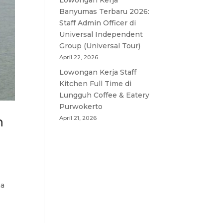
Lowongan Kerja
Banyumas Terbaru 2026:
Staff Admin Officer di
Universal Independent
Group (Universal Tour)
April 22, 2026
Lowongan Kerja Staff
Kitchen Full Time di
Lungguh Coffee & Eatery
Purwokerto
n
April 21, 2026
na