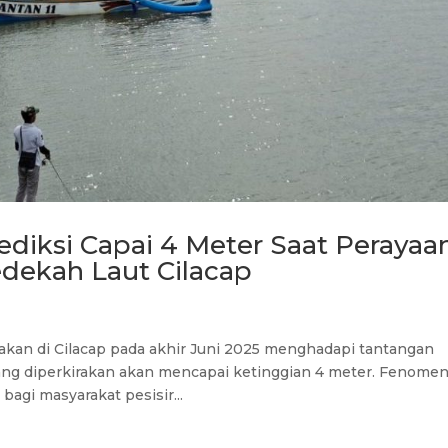
diksi Capai 4 Meter Saat Perayaa
edekah Laut Cilacap
akan di Cilacap pada akhir Juni 2025 menghadapi tantangan
ang diperkirakan akan mencapai ketinggian 4 meter. Fenome
bagi masyarakat pesisir...