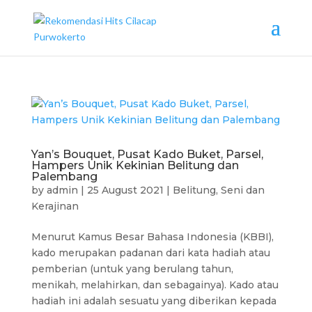
Yan’s Bouquet, Pusat Kado Buket, Parsel,
Hampers Unik Kekinian Belitung dan
Palembang
by
admin
|
25 August 2021
|
Belitung
,
Seni dan
Kerajinan
Menurut Kamus Besar Bahasa Indonesia (KBBI),
kado merupakan padanan dari kata hadiah atau
pemberian (untuk yang berulang tahun,
menikah, melahirkan, dan sebagainya). Kado atau
hadiah ini adalah sesuatu yang diberikan kepada