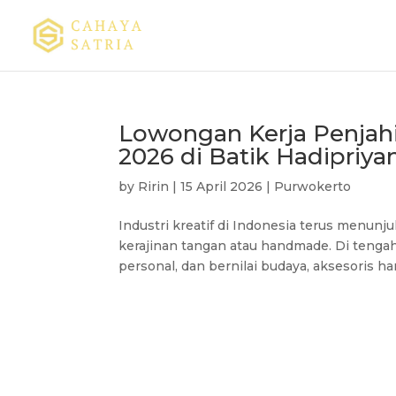
Lowongan Kerja Penjah
2026 di Batik Hadipriya
by
Ririn
|
15 April 2026
|
Purwokerto
Industri kreatif di Indonesia terus menun
kerajinan tangan atau handmade. Di tenga
personal, dan bernilai budaya, aksesoris h