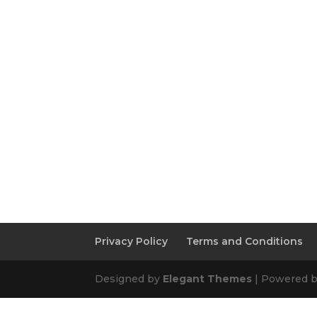
Privacy Policy
Terms and Conditions
Designed by
Elegant Themes
| Powered 