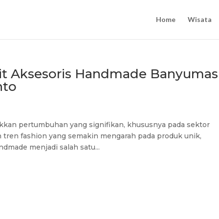
Home
Wisata
it Aksesoris Handmade Banyumas
nto
jukkan pertumbuhan yang signifikan, khususnya pada sektor
h tren fashion yang semakin mengarah pada produk unik,
andmade menjadi salah satu...