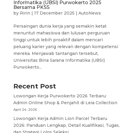
Informatika (UBSI) Purwokerto 2025
Bersama PKSS
by
Ririn
|
17 December 2025
|
AutoNews
Persaingan dunia kerja yang semakin ketat
menuntut mahasiswa dan lulusan perguruan
tinggi untuk lebih proaktif dalam mencari
peluang karier yang relevan dengan kompetensi
mereka. Menjawab tantangan tersebut,
Universitas Bina Sarana Informatika (UBSI)
Purwokerto...
Recent Post
Lowongan Kerja Purwokerto 2026 Terbaru:
Admin Online Shop & Penjahit di Leia Collection
April 24, 2026
Lowongan Kerja Admin Lion Parcel Terbaru
2026: Panduan Lengkap, Detail Kualifikasi, Tugas,
dan Strategi Lolos Seleksi