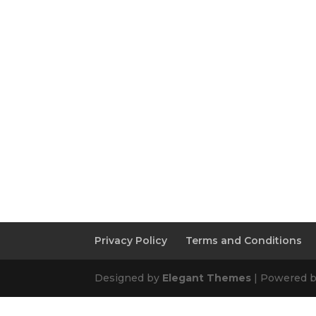
Privacy Policy
Terms and Conditions
Designed by
Elegant Themes
| Powered 