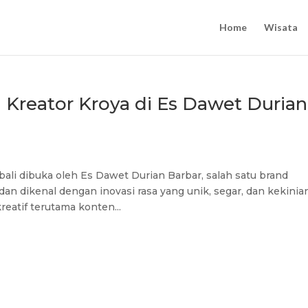
Home
Wisata
Kreator Kroya di Es Dawet Durian
li dibuka oleh Es Dawet Durian Barbar, salah satu brand
 dikenal dengan inovasi rasa yang unik, segar, dan kekinian
reatif terutama konten...