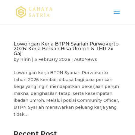
Lowongan Kerja BTPN Syariah Purwokerto
2026: Kerja Berkah Bisa Umroh & THR 2x
Gaji
by
Ririn
|
5 February 2026
|
AutoNews
Lowongan kerja BTPN Syariah Purwokerto
tahun 2026 kembali dibuka bagi para pencari
kerja yang ingin mendapatkan pekerjaan penuh
makna, penghasilan tetap, serta kesempatan
ibadah umroh. Melalui posisi Community Officer,
BTPN Syariah menawarkan peluang kerja yang
tidak...
Recent Post