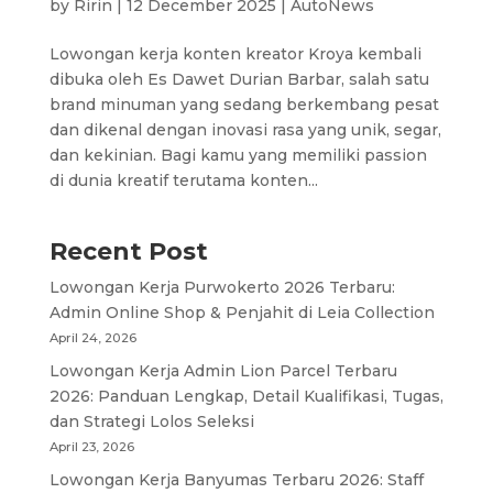
by
Ririn
|
12 December 2025
|
AutoNews
Lowongan kerja konten kreator Kroya kembali
dibuka oleh Es Dawet Durian Barbar, salah satu
brand minuman yang sedang berkembang pesat
dan dikenal dengan inovasi rasa yang unik, segar,
dan kekinian. Bagi kamu yang memiliki passion
di dunia kreatif terutama konten...
Recent Post
Lowongan Kerja Purwokerto 2026 Terbaru:
Admin Online Shop & Penjahit di Leia Collection
April 24, 2026
Lowongan Kerja Admin Lion Parcel Terbaru
2026: Panduan Lengkap, Detail Kualifikasi, Tugas,
dan Strategi Lolos Seleksi
April 23, 2026
Lowongan Kerja Banyumas Terbaru 2026: Staff