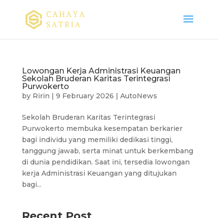
Lowongan Kerja Administrasi Keuangan
Sekolah Bruderan Karitas Terintegrasi
Purwokerto
by
Ririn
|
9 February 2026
|
AutoNews
Sekolah Bruderan Karitas Terintegrasi
Purwokerto membuka kesempatan berkarier
bagi individu yang memiliki dedikasi tinggi,
tanggung jawab, serta minat untuk berkembang
di dunia pendidikan. Saat ini, tersedia lowongan
kerja Administrasi Keuangan yang ditujukan
bagi...
Recent Post