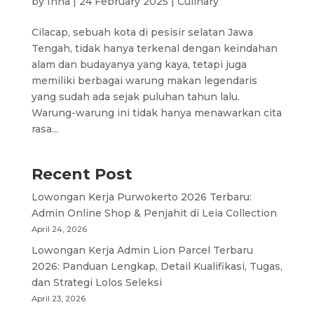
by
Inna
|
24 February 2025
|
Culinary
Cilacap, sebuah kota di pesisir selatan Jawa
Tengah, tidak hanya terkenal dengan keindahan
alam dan budayanya yang kaya, tetapi juga
memiliki berbagai warung makan legendaris
yang sudah ada sejak puluhan tahun lalu.
Warung-warung ini tidak hanya menawarkan cita
rasa...
Recent Post
Lowongan Kerja Purwokerto 2026 Terbaru:
Admin Online Shop & Penjahit di Leia Collection
April 24, 2026
Lowongan Kerja Admin Lion Parcel Terbaru
2026: Panduan Lengkap, Detail Kualifikasi, Tugas,
dan Strategi Lolos Seleksi
April 23, 2026