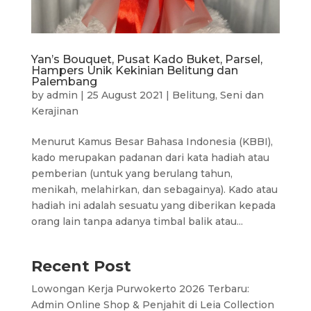
Yan’s Bouquet, Pusat Kado Buket, Parsel,
Hampers Unik Kekinian Belitung dan
Palembang
by
admin
|
25 August 2021
|
Belitung
,
Seni dan
Kerajinan
Menurut Kamus Besar Bahasa Indonesia (KBBI),
kado merupakan padanan dari kata hadiah atau
pemberian (untuk yang berulang tahun,
menikah, melahirkan, dan sebagainya). Kado atau
hadiah ini adalah sesuatu yang diberikan kepada
orang lain tanpa adanya timbal balik atau...
Recent Post
Lowongan Kerja Purwokerto 2026 Terbaru:
Admin Online Shop & Penjahit di Leia Collection