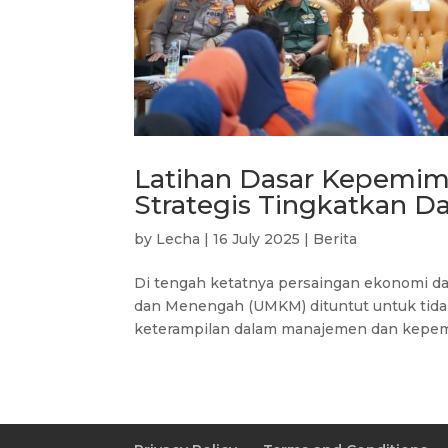
Latihan Dasar Kepemi
Strategis Tingkatkan D
by
Lecha
|
16 July 2025
|
Berita
Di tengah ketatnya persaingan ekonomi dan
dan Menengah (UMKM) dituntut untuk tidak
keterampilan dalam manajemen dan kepem