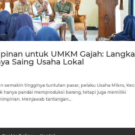
mpinan untuk UMKM Gajah: Langk
aya Saing Usaha Lokal
 semakin tingginya tuntutan pasar, pelaku Usaha Mikro, Keci
 hanya pandai memproduksi barang, tetapi juga memiliki
impinan. Menjawab tantangan...