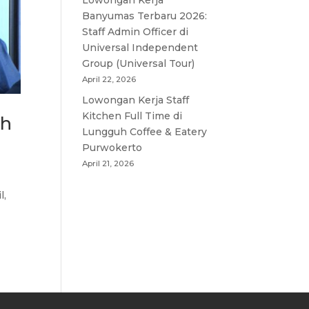
Lowongan Kerja
Banyumas Terbaru 2026:
Staff Admin Officer di
Universal Independent
Group (Universal Tour)
April 22, 2026
Lowongan Kerja Staff
Kitchen Full Time di
ah
Lungguh Coffee & Eatery
Purwokerto
April 21, 2026
l,