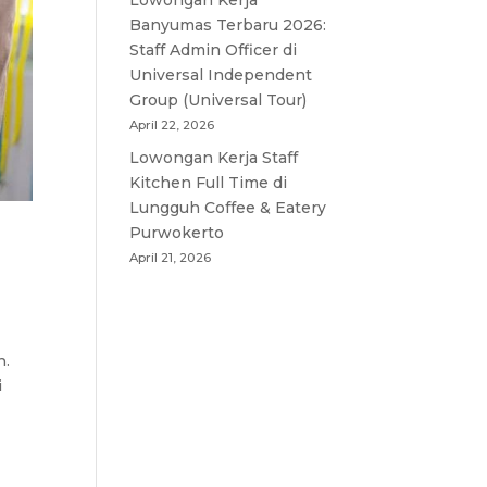
Lowongan Kerja
Banyumas Terbaru 2026:
Staff Admin Officer di
Universal Independent
Group (Universal Tour)
April 22, 2026
Lowongan Kerja Staff
Kitchen Full Time di
Lungguh Coffee & Eatery
Purwokerto
April 21, 2026
n.
i