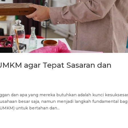
 UMKM agar Tepat Sasaran dan
ggan dan apa yang mereka butuhkan adalah kunci kesuksesa
erusahaan besar saja, namun menjadi langkah fundamental bag
(UMKM) untuk bertahan dan...