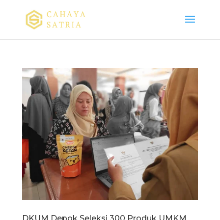
DKUM Depok Seleksi 300 Produk UMKM