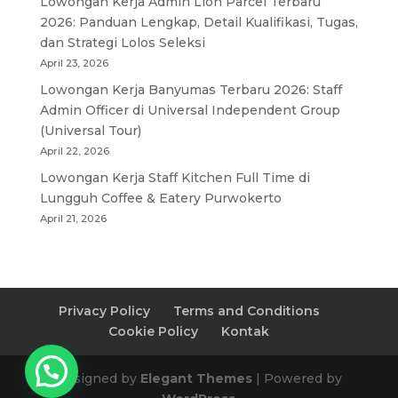
Lowongan Kerja Admin Lion Parcel Terbaru
2026: Panduan Lengkap, Detail Kualifikasi, Tugas,
dan Strategi Lolos Seleksi
April 23, 2026
Lowongan Kerja Banyumas Terbaru 2026: Staff
Admin Officer di Universal Independent Group
(Universal Tour)
April 22, 2026
Lowongan Kerja Staff Kitchen Full Time di
Lungguh Coffee & Eatery Purwokerto
April 21, 2026
Privacy Policy
Terms and Conditions
Cookie Policy
Kontak
Designed by
Elegant Themes
| Powered by