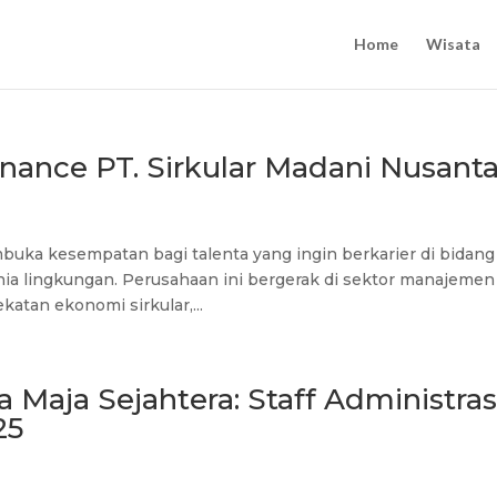
Home
Wisata
nance PT. Sirkular Madani Nusanta
buka kesempatan bagi talenta yang ingin berkarier di bidang
nia lingkungan. Perusahaan ini bergerak di sektor manajemen
tan ekonomi sirkular,...
Maja Sejahtera: Staff Administras
25