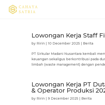
Lowongan Kerja Staff Fi
by
Ririn
|
10 December 2025
|
Berita
PT Sirkular Madani Nusantara kembali mem
keuangan sekaligus berkontribusi pada du
limbah (waste management) dengan pendeka
Lowongan Kerja PT Duta 
& Operator Produksi 20
by
Ririn
|
9 December 2025
|
Berita