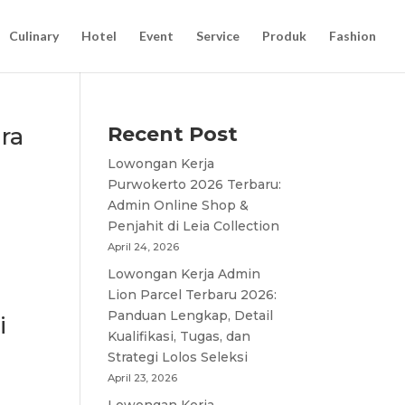
Culinary
Hotel
Event
Service
Produk
Fashion
ra
Recent Post
Lowongan Kerja
Purwokerto 2026 Terbaru:
Admin Online Shop &
Penjahit di Leia Collection
April 24, 2026
Lowongan Kerja Admin
Lion Parcel Terbaru 2026:
Panduan Lengkap, Detail
i
Kualifikasi, Tugas, dan
Strategi Lolos Seleksi
April 23, 2026