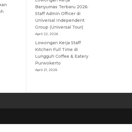
Lowongan Kerja
kan
Banyumas Terbaru 2026:
ah
Staff Admin Officer di
Universal Independent
Group (Universal Tour)
April 22, 2026
Lowongan Kerja Staff
Kitchen Full Time di
Lungguh Coffee & Eatery
Purwokerto
April 21, 2026