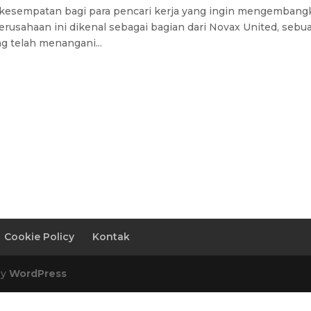
kesempatan bagi para pencari kerja yang ingin mengembang
 Perusahaan ini dikenal sebagai bagian dari Novax United, sebu
g telah menangani...
Cookie Policy
Kontak
by
WordPress