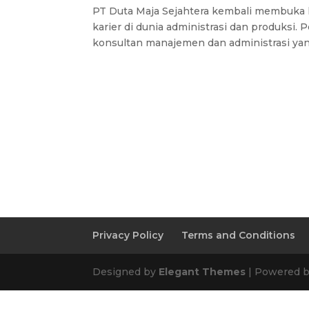
PT Duta Maja Sejahtera kembali membuka 
karier di dunia administrasi dan produksi.
konsultan manajemen dan administrasi yan
Privacy Policy
Terms and Conditions
Designed by
Elegant Themes
| Powered 