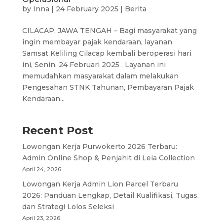
by
Inna
|
24 February 2025
|
Berita
CILACAP, JAWA TENGAH – Bagi masyarakat yang
ingin membayar pajak kendaraan, layanan
Samsat Keliling Cilacap kembali beroperasi hari
ini, Senin, 24 Februari 2025 . Layanan ini
memudahkan masyarakat dalam melakukan
Pengesahan STNK Tahunan, Pembayaran Pajak
Kendaraan...
Recent Post
Lowongan Kerja Purwokerto 2026 Terbaru:
Admin Online Shop & Penjahit di Leia Collection
April 24, 2026
Lowongan Kerja Admin Lion Parcel Terbaru
2026: Panduan Lengkap, Detail Kualifikasi, Tugas,
dan Strategi Lolos Seleksi
April 23, 2026