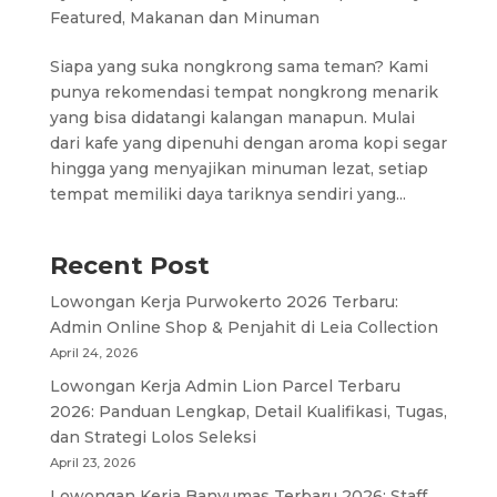
Featured
,
Makanan dan Minuman
Siapa yang suka nongkrong sama teman? Kami
punya rekomendasi tempat nongkrong menarik
yang bisa didatangi kalangan manapun. Mulai
dari kafe yang dipenuhi dengan aroma kopi segar
hingga yang menyajikan minuman lezat, setiap
tempat memiliki daya tariknya sendiri yang...
Recent Post
Lowongan Kerja Purwokerto 2026 Terbaru:
Admin Online Shop & Penjahit di Leia Collection
April 24, 2026
Lowongan Kerja Admin Lion Parcel Terbaru
2026: Panduan Lengkap, Detail Kualifikasi, Tugas,
dan Strategi Lolos Seleksi
April 23, 2026
Lowongan Kerja Banyumas Terbaru 2026: Staff