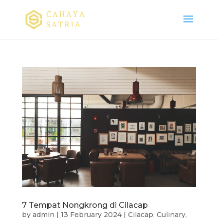
7 Tempat Nongkrong di Cilacap
by
admin
|
13 February 2024
|
Cilacap
,
Culinary
,