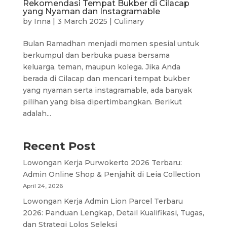
Rekomendasi Tempat Bukber di Cilacap
yang Nyaman dan Instagramable
by
Inna
|
3 March 2025
|
Culinary
Bulan Ramadhan menjadi momen spesial untuk
berkumpul dan berbuka puasa bersama
keluarga, teman, maupun kolega. Jika Anda
berada di Cilacap dan mencari tempat bukber
yang nyaman serta instagramable, ada banyak
pilihan yang bisa dipertimbangkan. Berikut
adalah...
Recent Post
Lowongan Kerja Purwokerto 2026 Terbaru:
Admin Online Shop & Penjahit di Leia Collection
April 24, 2026
Lowongan Kerja Admin Lion Parcel Terbaru
2026: Panduan Lengkap, Detail Kualifikasi, Tugas,
dan Strategi Lolos Seleksi