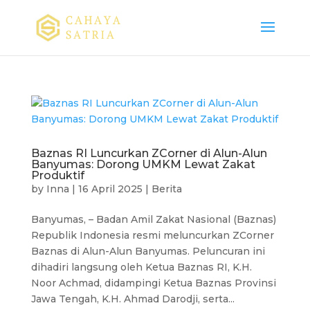
Baznas RI Luncurkan ZCorner di Alun-Alun
Banyumas: Dorong UMKM Lewat Zakat
Produktif
by
Inna
|
16 April 2025
|
Berita
Banyumas, – Badan Amil Zakat Nasional (Baznas)
Republik Indonesia resmi meluncurkan ZCorner
Baznas di Alun-Alun Banyumas. Peluncuran ini
dihadiri langsung oleh Ketua Baznas RI, K.H.
Noor Achmad, didampingi Ketua Baznas Provinsi
Jawa Tengah, K.H. Ahmad Darodji, serta...