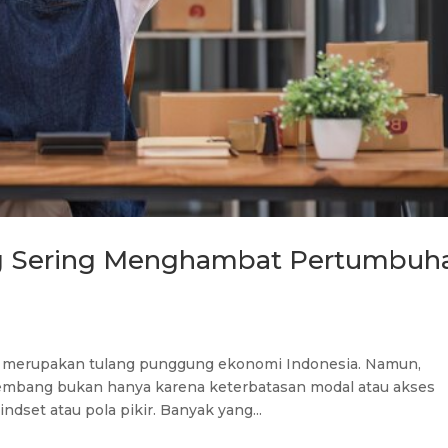
ng Sering Menghambat Pertumbuh
) merupakan tulang punggung ekonomi Indonesia. Namun,
embang bukan hanya karena keterbatasan modal atau akses
ndset atau pola pikir. Banyak yang...