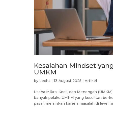
Kesalahan Mindset ya
UMKM
by
Lecha
|
13 August 2025
|
Artikel
Usaha Mikro, Kecil, dan Menengah (UMKM
banyak pelaku UMKM yang kesulitan berk
pasar, melainkan karena masalah di level mi