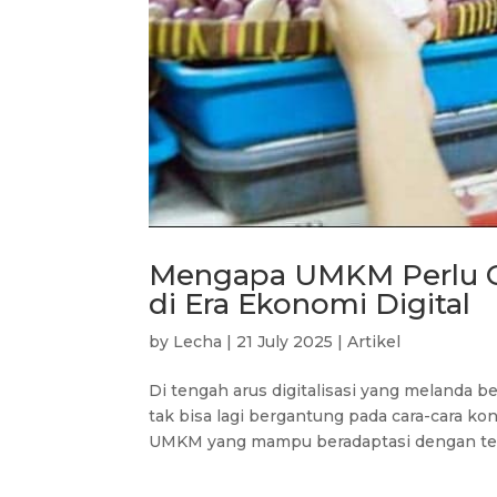
Mengapa UMKM Perlu Go
di Era Ekonomi Digital
by
Lecha
|
21 July 2025
|
Artikel
Di tengah arus digitalisasi yang melanda 
tak bisa lagi bergantung pada cara-cara ko
UMKM yang mampu beradaptasi dengan tekn