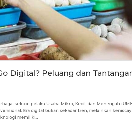
 Digital? Peluang dan Tantanga
berbagai sektor, pelaku Usaha Mikro, Kecil, dan Menengah (UM
nvensional. Era digital bukan sekadar tren, melainkan keniscay
ologi memiliki...