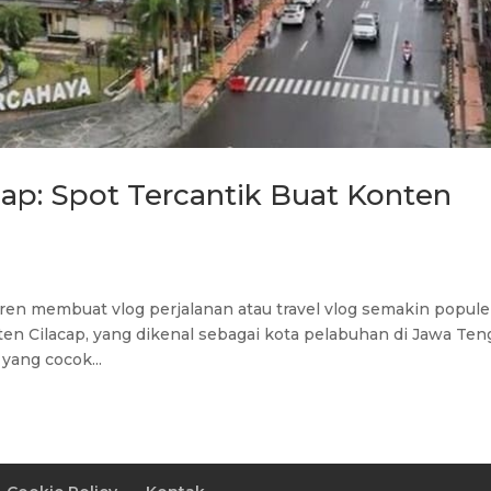
acap: Spot Tercantik Buat Konten
, tren membuat vlog perjalanan atau travel vlog semakin popule
en Cilacap, yang dikenal sebagai kota pelabuhan di Jawa Ten
yang cocok...