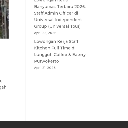
Lowongan Kerja
Banyumas Terbaru 2026:
Staff Admin Officer di
Universal Independent
Group (Universal Tour)
April 22, 2026
Lowongan Kerja Staff
Kitchen Full Time di
Lungguh Coffee & Eatery
Purwokerto
April 21, 2026
r,
gah,