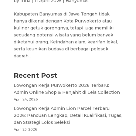
by
Inna
|
11 April 2025
|
Banyumas
Kabupaten Banyumas di Jawa Tengah tidak
hanya dikenal dengan Kota Purwokerto atau
kuliner getuk gorengnya, tetapi juga memiliki
segudang potensi wisata yang belum banyak
diketahui orang. Keindahan alam, kearifan lokal,
serta keunikan budaya di berbagai pelosok
daerah...
Recent Post
Lowongan Kerja Purwokerto 2026 Terbaru:
Admin Online Shop & Penjahit di Leia Collection
April 24, 2026
Lowongan Kerja Admin Lion Parcel Terbaru
2026: Panduan Lengkap, Detail Kualifikasi, Tugas,
dan Strategi Lolos Seleksi
April 23, 2026