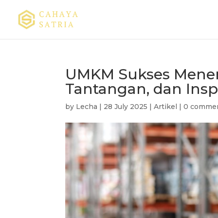
UMKM Sukses Menemb
Tantangan, dan Inspi
by
Lecha
|
28 July 2025
|
Artikel
|
0 comme