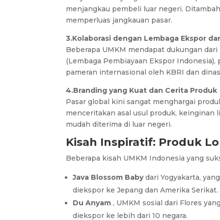
menjangkau pembeli luar negeri. Ditambah
memperluas jangkauan pasar.
3.Kolaborasi dengan Lembaga Ekspor da
Beberapa UMKM mendapat dukungan dari 
(Lembaga Pembiayaan Ekspor Indonesia), pe
pameran internasional oleh KBRI dan dina
4.Branding yang Kuat dan Cerita Produk
Pasar global kini sangat menghargai prod
menceritakan asal usul produk, keinginan
mudah diterima di luar negeri.
Kisah Inspiratif: Produk 
Beberapa kisah UMKM Indonesia yang suks
Java Blossom Baby
dari Yogyakarta, yan
diekspor ke Jepang dan Amerika Serikat.
Du Anyam
, UMKM sosial dari Flores ya
diekspor ke lebih dari 10 negara.