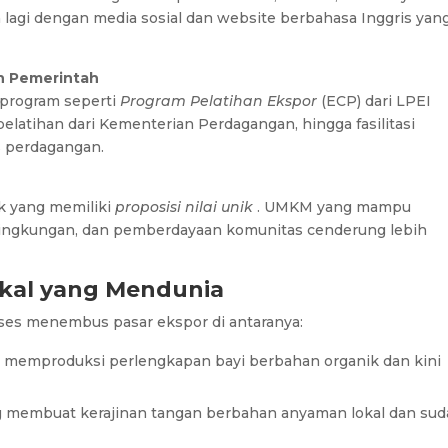
 lagi dengan media sosial dan website berbahasa Inggris yan
n Pemerintah
program seperti
Program Pelatihan Ekspor
(ECP) dari LPEI
latihan dari Kementerian Perdagangan, hingga fasilitasi
s perdagangan.
uk yang memiliki
proposisi nilai unik
. UMKM yang mampu
 lingkungan, dan pemberdayaan komunitas cenderung lebih
Lokal yang Mendunia
es menembus pasar ekspor di antaranya:
g memproduksi perlengkapan bayi berbahan organik dan kini
ng membuat kerajinan tangan berbahan anyaman lokal dan su