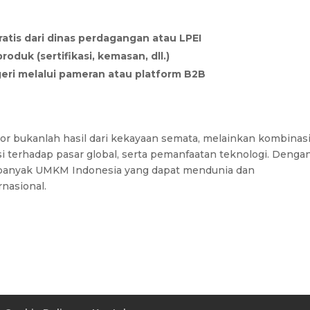
ratis dari dinas perdagangan atau LPEI
duk (sertifikasi, kemasan, dll.)
eri melalui pameran atau platform B2B
bukanlah hasil dari kekayaan semata, melainkan kombinas
tasi terhadap pasar global, serta pemanfaatan teknologi. Denga
 banyak UMKM Indonesia yang dapat mendunia dan
nasional.