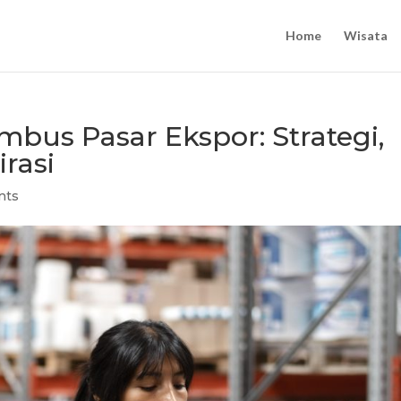
Home
Wisata
us Pasar Ekspor: Strategi,
rasi
nts