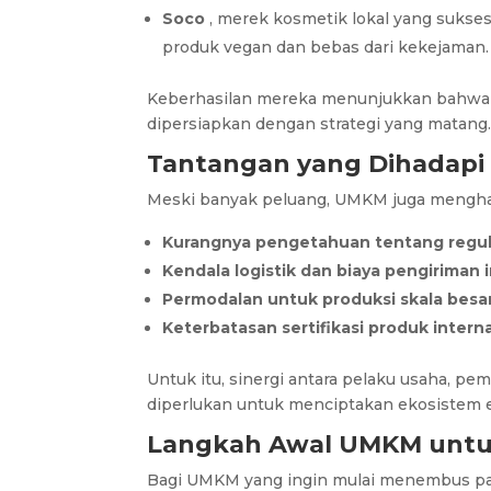
Soco
, merek kosmetik lokal yang sukse
produk vegan dan bebas dari kekejaman.
Keberhasilan mereka menunjukkan bahwa pr
dipersiapkan dengan strategi yang matang
Tantangan yang Dihadap
Meski banyak peluang, UMKM juga menghad
Kurangnya pengetahuan tentang regula
Kendala logistik dan biaya pengiriman 
Permodalan untuk produksi skala besa
Keterbatasan sertifikasi produk intern
Untuk itu, sinergi antara pelaku usaha, p
diperlukan untuk menciptakan ekosistem ek
Langkah Awal UMKM untu
Bagi UMKM yang ingin mulai menembus pasa