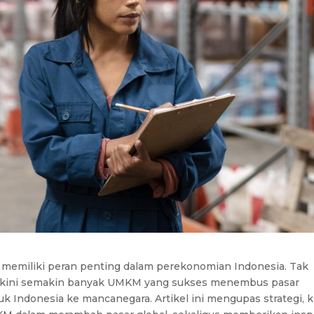
 memiliki peran penting dalam perekonomian Indonesia. Tak
 kini semakin banyak UMKM yang sukses menembus pasar
Indonesia ke mancanegara. Artikel ini mengupas strategi, k