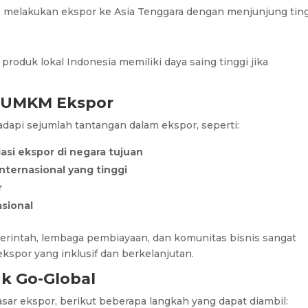
s melakukan ekspor ke Asia Tenggara dengan menjunjung tin
oduk lokal Indonesia memiliki daya saing tinggi jika
.
i UMKM Ekspor
api sejumlah tantangan dalam ekspor, seperti:
si ekspor di negara tujuan
internasional yang tinggi
r
asional
emerintah, lembaga pembiayaan, dan komunitas bisnis sangat
spor yang inklusif dan berkelanjutan.
k Go-Global
r ekspor, berikut beberapa langkah yang dapat diambil: