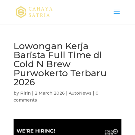
Lowongan Kerja
Barista Full Time di
Cold N Brew
Purwokerto Terbaru
2026
by
Ririn
|
2 March 2026
|
AutoNews
|
0
comments