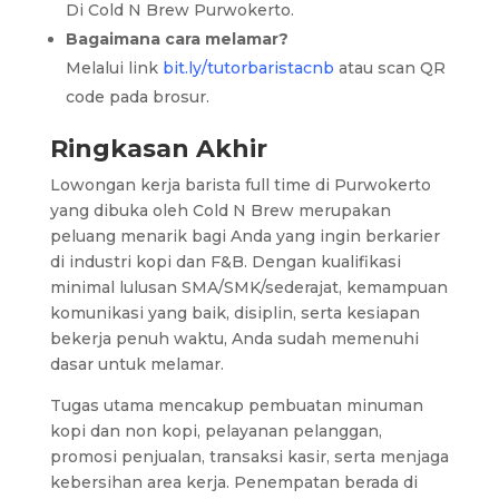
Di Cold N Brew Purwokerto.
Bagaimana cara melamar?
Melalui link
bit.ly/tutorbaristacnb
atau scan QR
code pada brosur.
Ringkasan Akhir
Lowongan kerja barista full time di Purwokerto
yang dibuka oleh Cold N Brew merupakan
peluang menarik bagi Anda yang ingin berkarier
di industri kopi dan F&B. Dengan kualifikasi
minimal lulusan SMA/SMK/sederajat, kemampuan
komunikasi yang baik, disiplin, serta kesiapan
bekerja penuh waktu, Anda sudah memenuhi
dasar untuk melamar.
Tugas utama mencakup pembuatan minuman
kopi dan non kopi, pelayanan pelanggan,
promosi penjualan, transaksi kasir, serta menjaga
kebersihan area kerja. Penempatan berada di