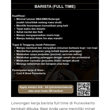
Lowongan kerja barista full time di Purwokerto
kembali dibuka. Bagi Anda yang memiliki minat