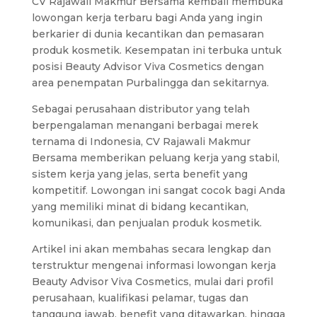
CV Rajawali Makmur Bersama kembali membuka
lowongan kerja terbaru bagi Anda yang ingin
berkarier di dunia kecantikan dan pemasaran
produk kosmetik. Kesempatan ini terbuka untuk
posisi Beauty Advisor Viva Cosmetics dengan
area penempatan Purbalingga dan sekitarnya.
Sebagai perusahaan distributor yang telah
berpengalaman menangani berbagai merek
ternama di Indonesia, CV Rajawali Makmur
Bersama memberikan peluang kerja yang stabil,
sistem kerja yang jelas, serta benefit yang
kompetitif. Lowongan ini sangat cocok bagi Anda
yang memiliki minat di bidang kecantikan,
komunikasi, dan penjualan produk kosmetik.
Artikel ini akan membahas secara lengkap dan
terstruktur mengenai informasi lowongan kerja
Beauty Advisor Viva Cosmetics, mulai dari profil
perusahaan, kualifikasi pelamar, tugas dan
tanggung jawab, benefit yang ditawarkan, hingga