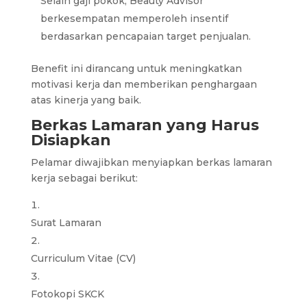
Selain gaji pokok, Beauty Advisor
berkesempatan memperoleh insentif
berdasarkan pencapaian target penjualan.
Benefit ini dirancang untuk meningkatkan
motivasi kerja dan memberikan penghargaan
atas kinerja yang baik.
Berkas Lamaran yang Harus
Disiapkan
Pelamar diwajibkan menyiapkan berkas lamaran
kerja sebagai berikut:
Surat Lamaran
Curriculum Vitae (CV)
Fotokopi SKCK