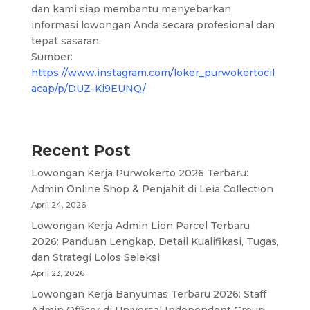
dan kami siap membantu menyebarkan
informasi lowongan Anda secara profesional dan
tepat sasaran.
Sumber:
https://www.instagram.com/loker_purwokertocil
acap/p/DUZ-Ki9EUNQ/
Recent Post
Lowongan Kerja Purwokerto 2026 Terbaru:
Admin Online Shop & Penjahit di Leia Collection
April 24, 2026
Lowongan Kerja Admin Lion Parcel Terbaru
2026: Panduan Lengkap, Detail Kualifikasi, Tugas,
dan Strategi Lolos Seleksi
April 23, 2026
Lowongan Kerja Banyumas Terbaru 2026: Staff
Admin Officer di Universal Independent Group