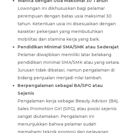
Wanita dengan Usia Maksimal 30 Tahun
Lowongan ini dikhususkan bagi pelamar
perempuan dengan batas usia maksimal 30
tahun. Ketentuan usia ini disesuaikan dengan
karakter pekerjaan yang membutuhkan
mobilitas dan stamina kerja yang baik.
Pendidikan Minimal SMA/SMK atau Sederajat
Pelamar diwajibkan memiliki latar belakang
pendidikan minimal SMA/SMK atau yang setara.
Jurusan tidak dibatasi, namun pengalaman di
bidang penjualan menjadi nilai tambah.
Berpengalaman sebagai BA/SPG atau
Sejenis
Pengalaman kerja sebagai Beauty Advisor (BA),
Sales Promotion Girl (SPG), atau posisi sejenis
sangat diutamakan. Pengalaman ini
menunjukkan bahwa pelamar sudah
memahami teknik promosi dan pelayanan