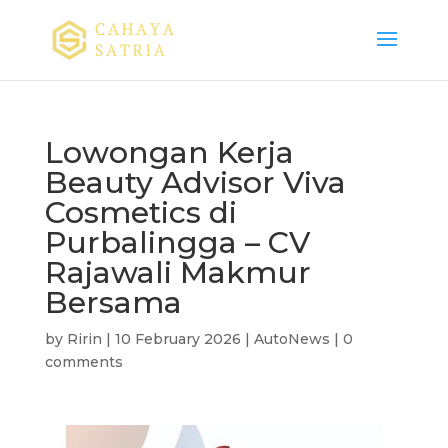
Lowongan Kerja
Beauty Advisor Viva
Cosmetics di
Purbalingga – CV
Rajawali Makmur
Bersama
by
Ririn
|
10 February 2026
|
AutoNews
|
0
comments