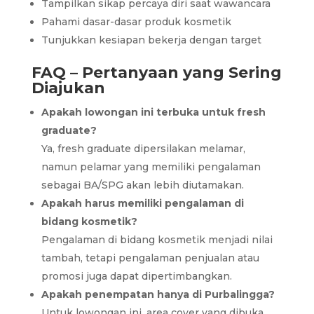
Tampilkan sikap percaya diri saat wawancara
Pahami dasar-dasar produk kosmetik
Tunjukkan kesiapan bekerja dengan target
FAQ – Pertanyaan yang Sering
Diajukan
Apakah lowongan ini terbuka untuk fresh
graduate?
Ya, fresh graduate dipersilakan melamar,
namun pelamar yang memiliki pengalaman
sebagai BA/SPG akan lebih diutamakan.
Apakah harus memiliki pengalaman di
bidang kosmetik?
Pengalaman di bidang kosmetik menjadi nilai
tambah, tetapi pengalaman penjualan atau
promosi juga dapat dipertimbangkan.
Apakah penempatan hanya di Purbalingga?
Untuk lowongan ini, area cover yang dibuka