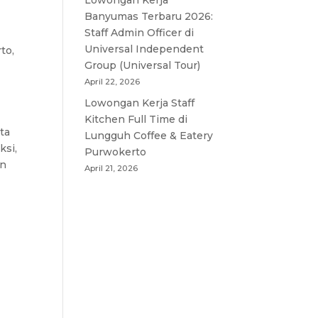
Lowongan Kerja
Banyumas Terbaru 2026:
Staff Admin Officer di
Universal Independent
to,
Group (Universal Tour)
April 22, 2026
Lowongan Kerja Staff
Kitchen Full Time di
ta
Lungguh Coffee & Eatery
ksi,
Purwokerto
an
April 21, 2026