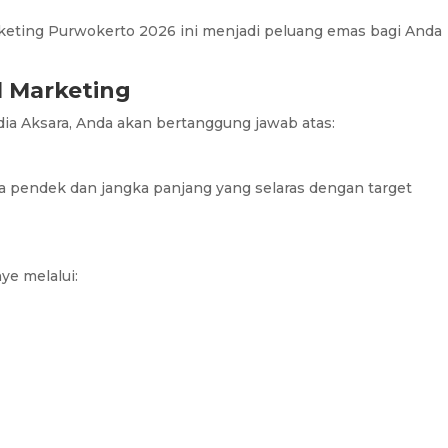
arketing Purwokerto 2026 ini menjadi peluang emas bagi Anda
l Marketing
dia Aksara, Anda akan bertanggung jawab atas:
a pendek dan jangka panjang yang selaras dengan target
e melalui: