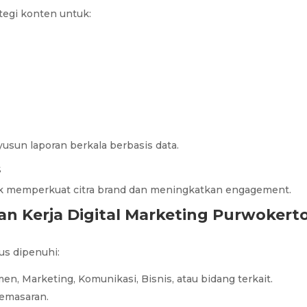
egi konten untuk:
sun laporan berkala berbasis data.
s
 memperkuat citra brand dan meningkatkan engagement.
n Kerja Digital Marketing Purwokert
us dipenuhi:
n, Marketing, Komunikasi, Bisnis, atau bidang terkait.
pemasaran.