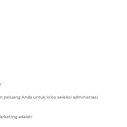
a
eluang Anda untuk lolos seleksi administrasi.
arketing adalah: