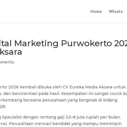
Home
Wisata
tal Marketing Purwokerto 20
ksara
mments
rto 2026 kembali dibuka oleh CV Eureka Media Aksara untuk
s, dan berorientasi pada hasil. Kesempatan ini sangat cocok b
 berkembang bersama perusahaan yang bergerak di bidang
2B.
 Specialist dengan rentang gaji 3,5–8 juta rupiah per bulan,
ensi. Perusahaan mencari kandidat yang mampu memimpin