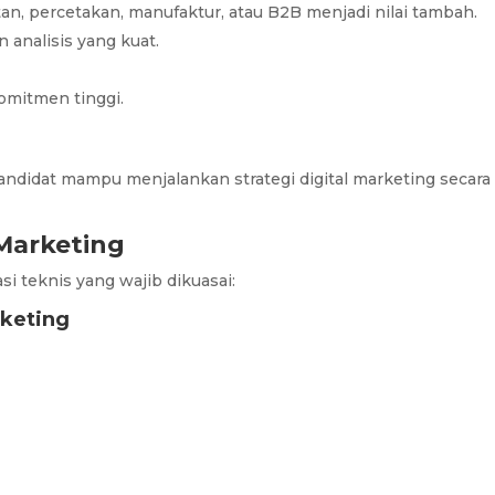
an, percetakan, manufaktur, atau B2B menjadi nilai tambah.
analisis yang kuat.
komitmen tinggi.
kandidat mampu menjalankan strategi digital marketing secara
 Marketing
si teknis yang wajib dikuasai:
rketing