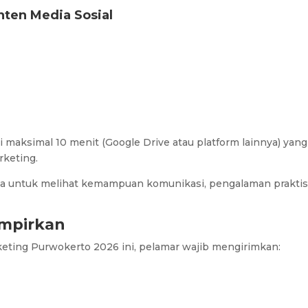
ten Media Sosial
 maksimal 10 menit (Google Drive atau platform lainnya) yang
rketing.
tama untuk melihat kemampuan komunikasi, pengalaman praktis
mpirkan
keting Purwokerto 2026 ini, pelamar wajib mengirimkan: