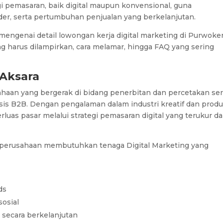
 pemasaran, baik digital maupun konvensional, guna
er, serta pertumbuhan penjualan yang berkelanjutan.
mengenai detail lowongan kerja digital marketing di Purwoker
g harus dilampirkan, cara melamar, hingga FAQ yang sering
 Aksara
aan yang bergerak di bidang penerbitan dan percetakan ser
is B2B. Dengan pengalaman dalam industri kreatif dan produ
as pasar melalui strategi pemasaran digital yang terukur d
f, perusahaan membutuhkan tenaga Digital Marketing yang
ds
osial
 secara berkelanjutan