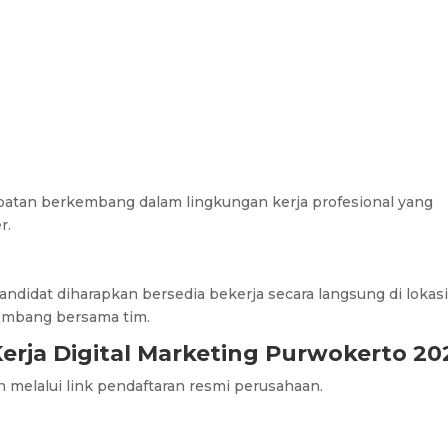
mpatan berkembang dalam lingkungan kerja profesional yang
r.
ndidat diharapkan bersedia bekerja secara langsung di lokas
embang bersama tim.
rja Digital Marketing Purwokerto 20
n melalui link pendaftaran resmi perusahaan.