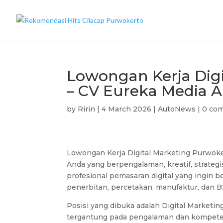
Lowongan Kerja Digi
– CV Eureka Media A
by
Ririn
|
4 March 2026
|
AutoNews
|
0 co
Lowongan Kerja Digital Marketing Purwoke
Anda yang berpengalaman, kreatif, strategi
profesional pemasaran digital yang ingin
penerbitan, percetakan, manufaktur, dan B
Posisi yang dibuka adalah Digital Marketing
tergantung pada pengalaman dan kompet