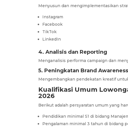
Menyusun dan mengimplementasikan strat
Instagram
Facebook
TikTok
LinkedIn
4. Analisis dan Reporting
Menganalisis performa campaign dan menyu
5. Peningkatan Brand Awarenes
Mengembangkan pendekatan kreatif untuk
Kualifikasi Umum Lowonga
2026
Berikut adalah persyaratan umum yang har
Pendidikan minimal S1 di bidang Manajeme
Pengalaman minimal 3 tahun di bidang 