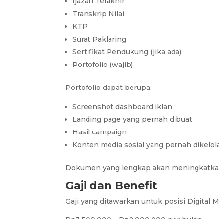
Ijazah Terakhir
Transkrip Nilai
KTP
Surat Paklaring
Sertifikat Pendukung (jika ada)
Portofolio (wajib)
Portofolio dapat berupa:
Screenshot dashboard iklan
Landing page yang pernah dibuat
Hasil campaign
Konten media sosial yang pernah dikelol
Dokumen yang lengkap akan meningkatkan p
Gaji dan Benefit
Gaji yang ditawarkan untuk posisi Digital M