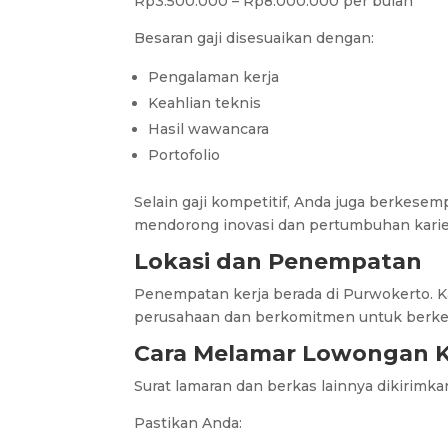
Rp3.500.000 – Rp8.000.000 per bulan
Besaran gaji disesuaikan dengan:
Pengalaman kerja
Keahlian teknis
Hasil wawancara
Portofolio
Selain gaji kompetitif, Anda juga berkese
mendorong inovasi dan pertumbuhan karie
Lokasi dan Penempatan
Penempatan kerja berada di Purwokerto. Ka
perusahaan dan berkomitmen untuk berk
Cara Melamar Lowongan Ke
Surat lamaran dan berkas lainnya dikirimka
Pastikan Anda: