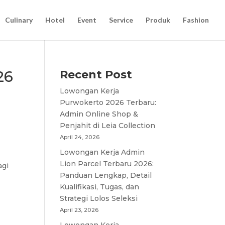
Culinary
Hotel
Event
Service
Produk
Fashion
26
Recent Post
Lowongan Kerja
Purwokerto 2026 Terbaru:
Admin Online Shop &
Penjahit di Leia Collection
April 24, 2026
Lowongan Kerja Admin
Lion Parcel Terbaru 2026:
agi
Panduan Lengkap, Detail
Kualifikasi, Tugas, dan
Strategi Lolos Seleksi
April 23, 2026