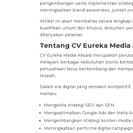
pengembangan serta implementasi strategi
meningkatkan brand awareness, jumlah ord
Artikel ini akan membahas secara lengkap 
kualifikasi umum dan khusus, dokumen yan
ditanyakan pelamar.
Tentang CV Eureka Media
CV Eureka Media Aksara merupakan perusah
melayani berbagai kebutuhan bisnis berbas
perusahaan terus berkembang dan memperlu
terarah.
Dalam era digital yang semakin kompetiti
mampu:
Mengelola strategi SEO dan SEM
Mengoptimalkan Google Ads dan Meta A
Mengembangkan strategi konten media s
Meningkatkan performa digital campaign