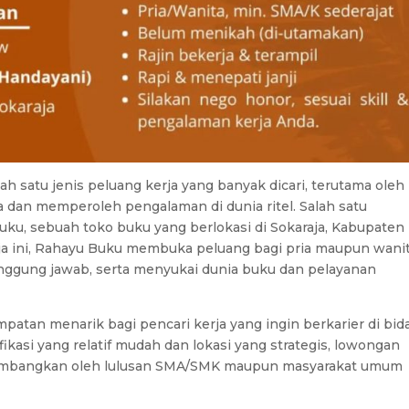
h satu jenis peluang kerja yang banyak dicari, terutama oleh
 dan memperoleh pengalaman di dunia ritel. Salah satu
ku, sebuah toko buku yang berlokasi di Sokaraja, Kabupaten
ja ini, Rahayu Buku membuka peluang bagi pria maupun wani
anggung jawab, serta menyukai dunia buku dan pelayanan
mpatan menarik bagi pencari kerja yang ingin berkarier di bi
fikasi yang relatif mudah dan lokasi yang strategis, lowongan
ertimbangkan oleh lulusan SMA/SMK maupun masyarakat umum