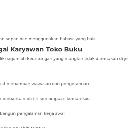
an sopan dan menggunakan bahasa yang baik.
gai Karyawan Toko Buku
iki sejumlah keuntungan yang mungkin tidak ditemukan di je
 dapat menambah wawasan dan pengetahuan.
 membantu melatih kemampuan komunikasi.
mbangun pengalaman kerja awal.