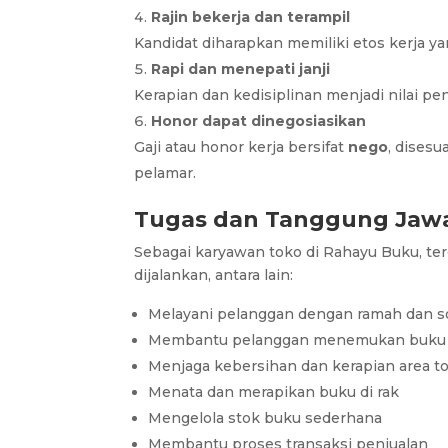
Rajin bekerja dan terampil
Kandidat diharapkan memiliki etos kerja ya
Rapi dan menepati janji
Kerapian dan kedisiplinan menjadi nilai pe
Honor dapat dinegosiasikan
Gaji atau honor kerja bersifat
nego
, dises
pelamar.
Tugas dan Tanggung Jaw
Sebagai karyawan toko di Rahayu Buku, te
dijalankan, antara lain:
Melayani pelanggan dengan ramah dan 
Membantu pelanggan menemukan buku 
Menjaga kebersihan dan kerapian area t
Menata dan merapikan buku di rak
Mengelola stok buku sederhana
Membantu proses transaksi penjualan