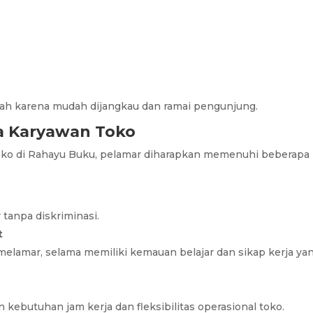
ambah karena mudah dijangkau dan ramai pengunjung.
ja Karyawan Toko
oko di Rahayu Buku, pelamar diharapkan memenuhi beberapa
tanpa diskriminasi.
t
 melamar, selama memiliki kemauan belajar dan sikap kerja ya
 kebutuhan jam kerja dan fleksibilitas operasional toko.