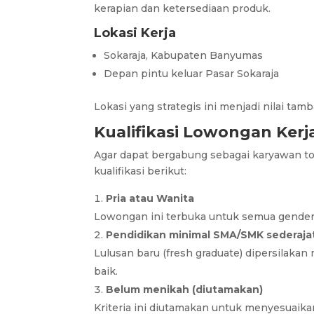
kerapian dan ketersediaan produk.
Lokasi Kerja
Sokaraja, Kabupaten Banyumas
Depan pintu keluar Pasar Sokaraja
Lokasi yang strategis ini menjadi nilai t
Kualifikasi Lowongan Ker
Agar dapat bergabung sebagai karyawan t
kualifikasi berikut:
Pria atau Wanita
Lowongan ini terbuka untuk semua gender 
Pendidikan minimal SMA/SMK sederaja
Lulusan baru (fresh graduate) dipersilakan
baik.
Belum menikah (diutamakan)
Kriteria ini diutamakan untuk menyesuaikan