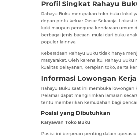
Profil Singkat Rahayu Buk
Rahayu Buku merupakan toko buku lokal yan
depan pintu keluar Pasar Sokaraja. Lokasi 
kaki maupun pengguna kendaraan umum da
berbagai jenis bacaan, mulai dari buku an
populer lainnya.
Keberadaan Rahayu Buku tidak hanya menjad
masyarakat. Oleh karena itu, Rahayu Bu
kualitas pelayanan, kerapian toko, serta 
Informasi Lowongan Kerj
Rahayu Buku saat ini membuka lowongan ke
Pelamar dapat mengirimkan lamaran secara 
tentu memberikan kemudahan bagi pencari
Posisi yang Dibutuhkan
Karyawan Toko Buku
Posisi ini berperan penting dalam operasio