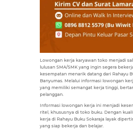
Lowongan kerja karyawan toko menjadi sala
lulusan SMA/SMK yang ingin segera bekerja
kesempatan menarik datang dari Rahayu Bu
Banyumas. Melalui informasi lowongan ker
yang memiliki semangat kerja tinggi, bert
pelanggan.
Informasi lowongan kerja ini menjadi kese
ritel, khususnya di toko buku. Dengan kuali
kerja di Rahayu Buku Sokaraja layak dip
yang siap bekerja dan belajar.