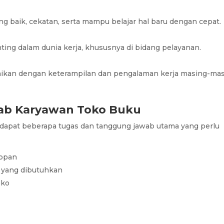
ng baik, cekatan, serta mampu belajar hal baru dengan cepat.
nting dalam dunia kerja, khususnya di bidang pelayanan.
uaikan dengan keterampilan dan pengalaman kerja masing-ma
ab Karyawan Toko Buku
rdapat beberapa tugas dan tanggung jawab utama yang perlu
sopan
yang dibutuhkan
oko