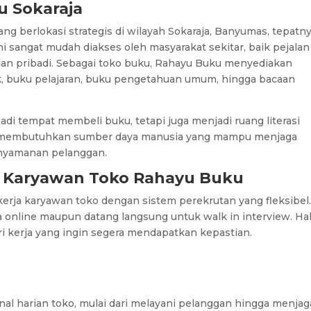
u Sokaraja
g berlokasi strategis di wilayah Sokaraja, Banyumas, tepatny
ini sangat mudah diakses oleh masyarakat sekitar, baik pejalan
n pribadi. Sebagai toko buku, Rahayu Buku menyediakan
ak, buku pelajaran, buku pengetahuan umum, hingga bacaan
i tempat membeli buku, tetapi juga menjadi ruang literasi
ku membutuhkan sumber daya manusia yang mampu menjaga
kenyamanan pelanggan.
a Karyawan Toko Rahayu Buku
rja karyawan toko dengan sistem perekrutan yang fleksibel
online maupun datang langsung untuk walk in interview. Hal
 kerja yang ingin segera mendapatkan kepastian.
nal harian toko, mulai dari melayani pelanggan hingga menjag