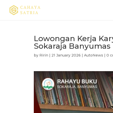
Lowongan Kerja Ka
Sokaraja Banyumas
by
Ririn
|
21 January 2026
|
AutoNews
|
0 