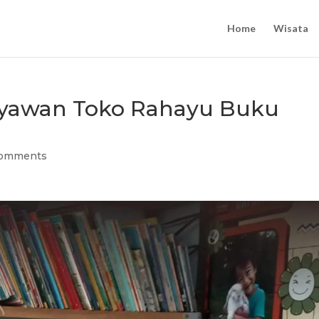
Home
Wisata
ryawan Toko Rahayu Buku
comments