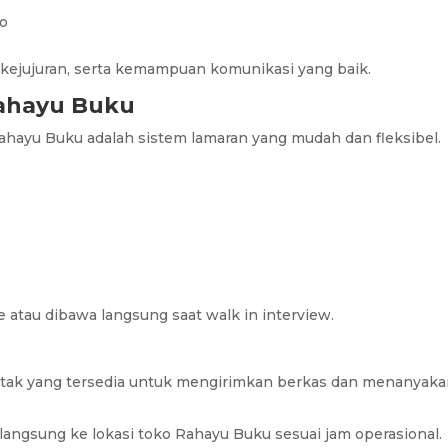
o
 kejujuran, serta kemampuan komunikasi yang baik.
Rahayu Buku
ahayu Buku adalah sistem lamaran yang mudah dan fleksibel.
 atau dibawa langsung saat walk in interview.
tak yang tersedia untuk mengirimkan berkas dan menanyak
 langsung ke lokasi toko Rahayu Buku sesuai jam operasional.