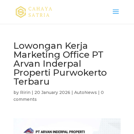
Lowongan Kerja
Marketing Office PT
Arvan Inderpal
Properti Purwokerto
Terbaru
by
Ririn
|
20 January 2026
|
AutoNews
|
0
comments