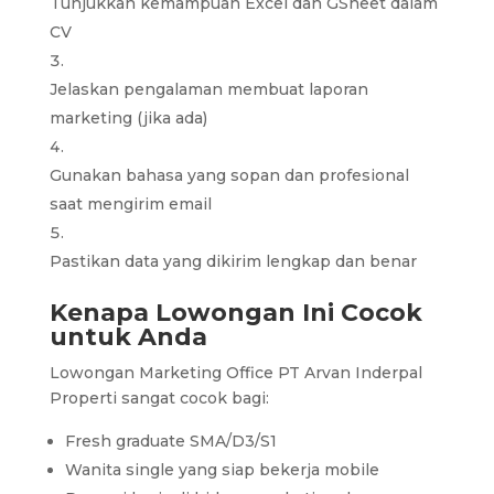
Tunjukkan kemampuan Excel dan GSheet dalam
CV
Jelaskan pengalaman membuat laporan
marketing (jika ada)
Gunakan bahasa yang sopan dan profesional
saat mengirim email
Pastikan data yang dikirim lengkap dan benar
Kenapa Lowongan Ini Cocok
untuk Anda
Lowongan Marketing Office PT Arvan Inderpal
Properti sangat cocok bagi:
Fresh graduate SMA/D3/S1
Wanita single yang siap bekerja mobile