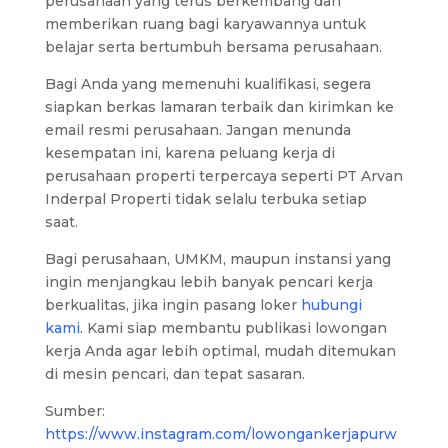
perusahaan yang terus berkembang dan
memberikan ruang bagi karyawannya untuk
belajar serta bertumbuh bersama perusahaan.
Bagi Anda yang memenuhi kualifikasi, segera
siapkan berkas lamaran terbaik dan kirimkan ke
email resmi perusahaan. Jangan menunda
kesempatan ini, karena peluang kerja di
perusahaan properti terpercaya seperti PT Arvan
Inderpal Properti tidak selalu terbuka setiap
saat.
Bagi perusahaan, UMKM, maupun instansi yang
ingin menjangkau lebih banyak pencari kerja
berkualitas, jika ingin pasang loker
hubungi
kami
. Kami siap membantu publikasi lowongan
kerja Anda agar lebih optimal, mudah ditemukan
di mesin pencari, dan tepat sasaran.
Sumber:
https://www.instagram.com/lowongankerjapurw