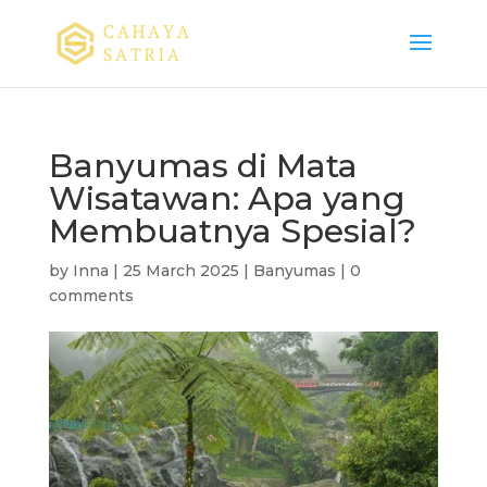
Banyumas di Mata
Wisatawan: Apa yang
Membuatnya Spesial?
by
Inna
|
25 March 2025
|
Banyumas
|
0
comments