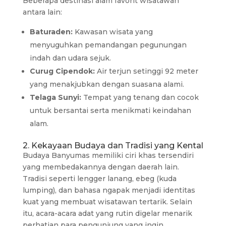
Beberapa destinasi alam favorit wisatawan
antara lain:
Baturaden:
Kawasan wisata yang
menyuguhkan pemandangan pegunungan
indah dan udara sejuk.
Curug Cipendok:
Air terjun setinggi 92 meter
yang menakjubkan dengan suasana alami.
Telaga Sunyi:
Tempat yang tenang dan cocok
untuk bersantai serta menikmati keindahan
alam.
2. Kekayaan Budaya dan Tradisi yang Kental
Budaya Banyumas memiliki ciri khas tersendiri
yang membedakannya dengan daerah lain.
Tradisi seperti lengger lanang, ebeg (kuda
lumping), dan bahasa ngapak menjadi identitas
kuat yang membuat wisatawan tertarik. Selain
itu, acara-acara adat yang rutin digelar menarik
perhatian para pengunjung yang ingin