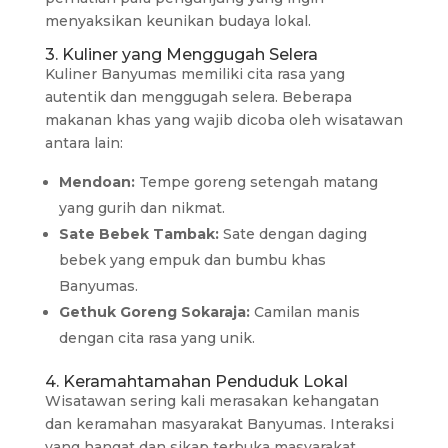
menyaksikan keunikan budaya lokal.
3. Kuliner yang Menggugah Selera
Kuliner Banyumas memiliki cita rasa yang
autentik dan menggugah selera. Beberapa
makanan khas yang wajib dicoba oleh wisatawan
antara lain:
Mendoan:
Tempe goreng setengah matang
yang gurih dan nikmat.
Sate Bebek Tambak:
Sate dengan daging
bebek yang empuk dan bumbu khas
Banyumas.
Gethuk Goreng Sokaraja:
Camilan manis
dengan cita rasa yang unik.
4. Keramahtamahan Penduduk Lokal
Wisatawan sering kali merasakan kehangatan
dan keramahan masyarakat Banyumas. Interaksi
yang hangat dan sikap terbuka masyarakat