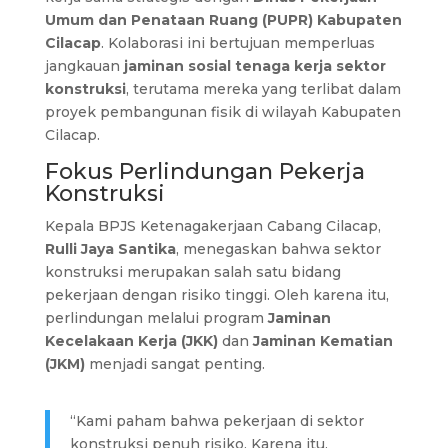
Umum dan Penataan Ruang (PUPR) Kabupaten
Cilacap
. Kolaborasi ini bertujuan memperluas
jangkauan
jaminan sosial tenaga kerja sektor
konstruksi
, terutama mereka yang terlibat dalam
proyek pembangunan fisik di wilayah Kabupaten
Cilacap.
Fokus Perlindungan Pekerja
Konstruksi
Kepala BPJS Ketenagakerjaan Cabang Cilacap,
Rulli Jaya Santika
, menegaskan bahwa sektor
konstruksi merupakan salah satu bidang
pekerjaan dengan risiko tinggi. Oleh karena itu,
perlindungan melalui program
Jaminan
Kecelakaan Kerja (JKK)
dan
Jaminan Kematian
(JKM)
menjadi sangat penting.
“Kami paham bahwa pekerjaan di sektor
konstruksi penuh risiko. Karena itu,