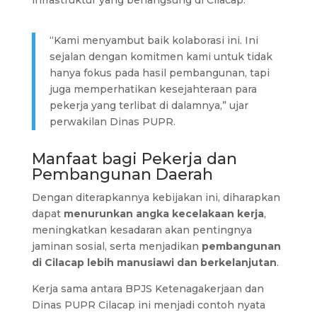
infrastruktur yang berlangsung di Cilacap.
“Kami menyambut baik kolaborasi ini. Ini
sejalan dengan komitmen kami untuk tidak
hanya fokus pada hasil pembangunan, tapi
juga memperhatikan kesejahteraan para
pekerja yang terlibat di dalamnya,” ujar
perwakilan Dinas PUPR.
Manfaat bagi Pekerja dan
Pembangunan Daerah
Dengan diterapkannya kebijakan ini, diharapkan
dapat
menurunkan angka kecelakaan kerja
,
meningkatkan kesadaran akan pentingnya
jaminan sosial, serta menjadikan
pembangunan
di Cilacap lebih manusiawi dan berkelanjutan
.
Kerja sama antara BPJS Ketenagakerjaan dan
Dinas PUPR Cilacap ini menjadi contoh nyata