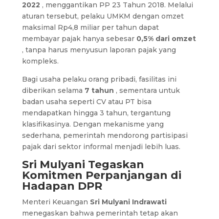
2022
, menggantikan PP 23 Tahun 2018. Melalui
aturan tersebut, pelaku UMKM dengan omzet
maksimal Rp4,8 miliar per tahun dapat
membayar pajak hanya sebesar
0,5% dari omzet
, tanpa harus menyusun laporan pajak yang
kompleks.
Bagi usaha pelaku orang pribadi, fasilitas ini
diberikan selama
7 tahun
, sementara untuk
badan usaha seperti CV atau PT bisa
mendapatkan hingga 3 tahun, tergantung
klasifikasinya. Dengan mekanisme yang
sederhana, pemerintah mendorong partisipasi
pajak dari sektor informal menjadi lebih luas.
Sri Mulyani Tegaskan
Komitmen Perpanjangan di
Hadapan DPR
Menteri Keuangan
Sri Mulyani Indrawati
menegaskan bahwa pemerintah tetap akan