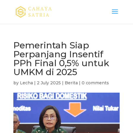
Pemerintah Siap
Perpanjang Insentif
PPh Final 0,5% untuk
UMKM di 2025
by
Lecha
|
2 July 2025
|
Berita
|
0 comments