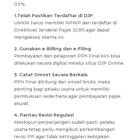
0,5%:
1.Telah Pastikan Terdaftar di DJP
UMKM harus memiliki NPWP dan terdaftar di
Direktorat Jenderal Pajak (DJP) agar dapat
mengakses skema ini.
2. Gunakan e-Billing dan e-Filing
Pembayaran dan pelaporan PPh Final kini bisa
dilakukan secara digital melalui situs DJP Online.
3. Catat Omzet Secara Berkala
PPh Final dihitung dari omzet bruto, maka
penting bagi pelaku usaha untuk memiliki
pembukuan sederhana agar pembayaran pajak
akurat.
4. Pantau Revisi Regulasi
Meskipun perpanjangan sudah pasti, pelaku
usaha tetap perlu mengikuti perkembangan
revisi PP agar tidak ketinggalan kebijakan