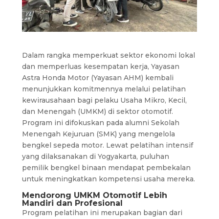
Dalam rangka memperkuat sektor ekonomi lokal
dan memperluas kesempatan kerja, Yayasan
Astra Honda Motor (Yayasan AHM) kembali
menunjukkan komitmennya melalui pelatihan
kewirausahaan bagi pelaku Usaha Mikro, Kecil,
dan Menengah (UMKM) di sektor otomotif.
Program ini difokuskan pada alumni Sekolah
Menengah Kejuruan (SMK) yang mengelola
bengkel sepeda motor. Lewat pelatihan intensif
yang dilaksanakan di Yogyakarta, puluhan
pemilik bengkel binaan mendapat pembekalan
untuk meningkatkan kompetensi usaha mereka.
Mendorong UMKM Otomotif Lebih
Mandiri dan Profesional
Program pelatihan ini merupakan bagian dari