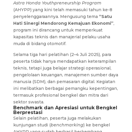
Astra Honda Youthpreneurship Program
(AHYPP) yang kini telah memasuki tahun ke-8
penyelenggaraannya. Mengusung tema
“Satu
Hati Sinergi Mendorong Kemajuan Ekonomi”
,
program ini dirancang untuk memperkuat
kapasitas teknis dan manajerial pelaku usaha
muda di bidang otomotif.
Selama tiga hari pelatihan (2–4 Juli 2025), para
peserta tidak hanya mendapatkan keterampilan
teknis, tetapi juga belajar strategi operasional,
pengelolaan keuangan, manajemen sumber daya
manusia (SDM), dan pemasaran digital. Kegiatan
ini melibatkan berbagai pemangku kepentingan,
termasuk profesional bengkel dan mitra dari
sektor swasta.
Benchmark dan Apresiasi untuk Bengkel
Berprestasi
Selain pelatihan, peserta juga melakukan
kunjungan studi (
benchmarking
) ke bengkel
AHYPP yang sudah berhasil berkembang,