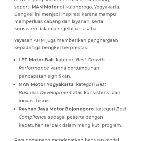
seperti
MAN Motor
di Kulonprogo, Yogyakarta.
Bengkel ini menjadi inspirasi karena mampu
memperluas cabang dan layanan, serta
konsisten dalam pengelolaan usaha.
Yayasan AHM juga memberikan penghargaan
kepada tiga bengkel berprestasi:
LET Motor Bali
: kategori
Best Growth
Performance
karena pertumbuhan
pendapatan signifikan.
MAN Motor Yogyakarta
: kategori
Best
Business Development
atas konsistensi dan
inovasi bisnis.
Reyhan Jaya Motor Bojonegoro
: kategori
Best
Compliance
sebagai peserta dengan
kepatuhan terbaik dalam mengikuti program.
Para pemenang mendapatkan bantuan modal