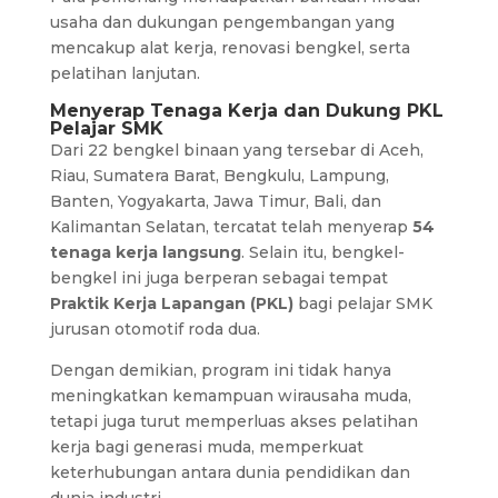
usaha dan dukungan pengembangan yang
mencakup alat kerja, renovasi bengkel, serta
pelatihan lanjutan.
Menyerap Tenaga Kerja dan Dukung PKL
Pelajar SMK
Dari 22 bengkel binaan yang tersebar di Aceh,
Riau, Sumatera Barat, Bengkulu, Lampung,
Banten, Yogyakarta, Jawa Timur, Bali, dan
Kalimantan Selatan, tercatat telah menyerap
54
tenaga kerja langsung
. Selain itu, bengkel-
bengkel ini juga berperan sebagai tempat
Praktik Kerja Lapangan (PKL)
bagi pelajar SMK
jurusan otomotif roda dua.
Dengan demikian, program ini tidak hanya
meningkatkan kemampuan wirausaha muda,
tetapi juga turut memperluas akses pelatihan
kerja bagi generasi muda, memperkuat
keterhubungan antara dunia pendidikan dan
dunia industri.