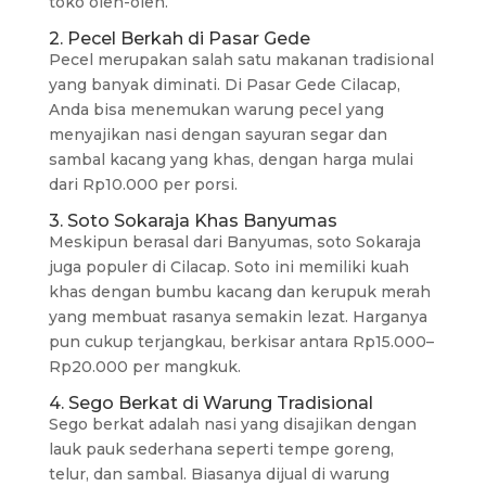
toko oleh-oleh.
2. Pecel Berkah di Pasar Gede
Pecel merupakan salah satu makanan tradisional
yang banyak diminati. Di Pasar Gede Cilacap,
Anda bisa menemukan warung pecel yang
menyajikan nasi dengan sayuran segar dan
sambal kacang yang khas, dengan harga mulai
dari Rp10.000 per porsi.
3. Soto Sokaraja Khas Banyumas
Meskipun berasal dari Banyumas, soto Sokaraja
juga populer di Cilacap. Soto ini memiliki kuah
khas dengan bumbu kacang dan kerupuk merah
yang membuat rasanya semakin lezat. Harganya
pun cukup terjangkau, berkisar antara Rp15.000–
Rp20.000 per mangkuk.
4. Sego Berkat di Warung Tradisional
Sego berkat adalah nasi yang disajikan dengan
lauk pauk sederhana seperti tempe goreng,
telur, dan sambal. Biasanya dijual di warung