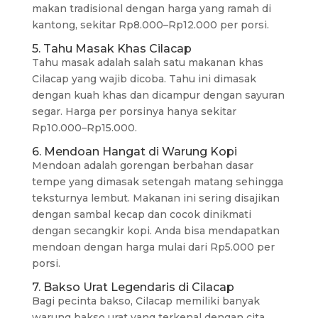
makan tradisional dengan harga yang ramah di
kantong, sekitar Rp8.000–Rp12.000 per porsi.
5. Tahu Masak Khas Cilacap
Tahu masak adalah salah satu makanan khas
Cilacap yang wajib dicoba. Tahu ini dimasak
dengan kuah khas dan dicampur dengan sayuran
segar. Harga per porsinya hanya sekitar
Rp10.000–Rp15.000.
6. Mendoan Hangat di Warung Kopi
Mendoan adalah gorengan berbahan dasar
tempe yang dimasak setengah matang sehingga
teksturnya lembut. Makanan ini sering disajikan
dengan sambal kecap dan cocok dinikmati
dengan secangkir kopi. Anda bisa mendapatkan
mendoan dengan harga mulai dari Rp5.000 per
porsi.
7. Bakso Urat Legendaris di Cilacap
Bagi pecinta bakso, Cilacap memiliki banyak
warung bakso urat yang terkenal dengan cita