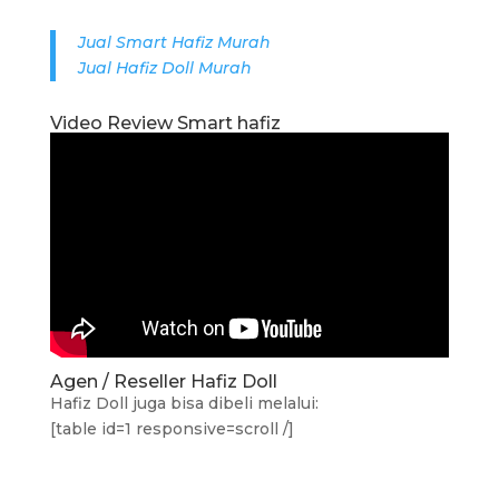
Jual Smart Hafiz Murah
Jual Hafiz Doll Murah
Video Review Smart hafiz
Agen / Reseller Hafiz Doll
Hafiz Doll juga bisa dibeli melalui:
[table id=1 responsive=scroll /]