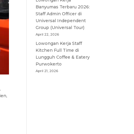
Lowongan Kerja
Banyumas Terbaru 2026:
Staff Admin Officer di
Universal Independent
Group (Universal Tour)
April 22, 2026
Lowongan Kerja Staff
Kitchen Full Time di
Lungguh Coffee & Eatery
Purwokerto
April 21, 2026
,
ien,