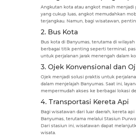
Angkutan kota atau angkot masih menjadi 
yang cukup luas, angkot memudahkan mobili
terjangkau. Namun, bagi wisatawan, penting
2. Bus Kota
Bus kota di Banyumas, terutama di wilay
berbagai titik penting seperti terminal, pa
untuk perjalanan jarak menengah dalam ko
3. Ojek Konvensional dan O
Ojek menjadi solusi praktis untuk perjalan
dalam menjelajah Banyumas. Saat ini, layan
mempermudah akses ke berbagai lokasi de
4. Transportasi Kereta Api
Bagi wisatawan dari luar daerah, kereta a
Banyumas, terutama melalui Stasiun Purwo
Dari stasiun ini, wisatawan dapat melanjut
wisata.