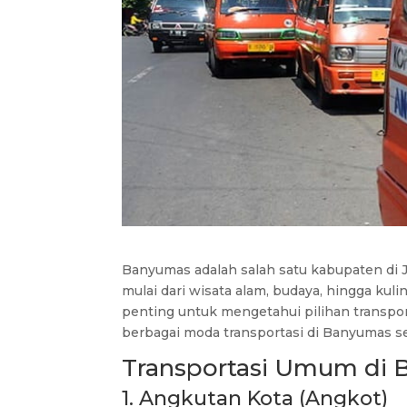
Banyumas adalah salah satu kabupaten di J
mulai dari wisata alam, budaya, hingga kul
penting untuk mengetahui pilihan transport
berbagai moda transportasi di Banyumas se
Transportasi Umum di
1. Angkutan Kota (Angkot)