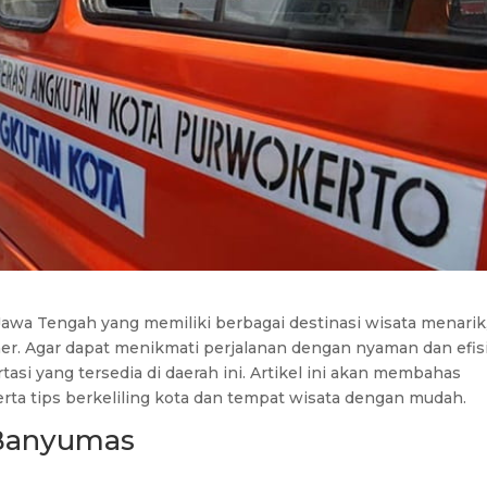
awa Tengah yang memiliki berbagai destinasi wisata menarik
iner. Agar dapat menikmati perjalanan dengan nyaman dan efis
asi yang tersedia di daerah ini. Artikel ini akan membahas
rta tips berkeliling kota dan tempat wisata dengan mudah.
 Banyumas