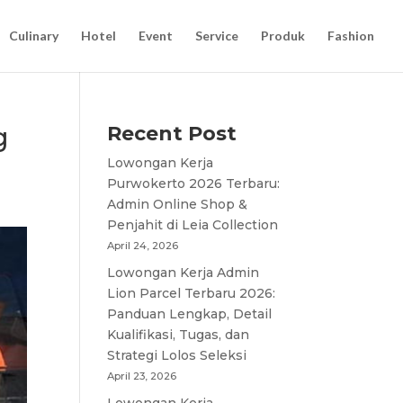
Culinary
Hotel
Event
Service
Produk
Fashion
g
Recent Post
Lowongan Kerja
Purwokerto 2026 Terbaru:
Admin Online Shop &
Penjahit di Leia Collection
April 24, 2026
Lowongan Kerja Admin
Lion Parcel Terbaru 2026:
Panduan Lengkap, Detail
Kualifikasi, Tugas, dan
Strategi Lolos Seleksi
April 23, 2026