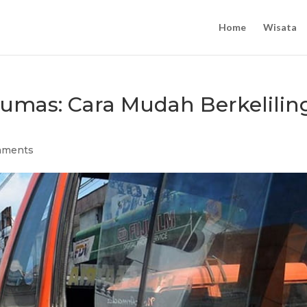
Home
Wisata
yumas: Cara Mudah Berkelilin
mments