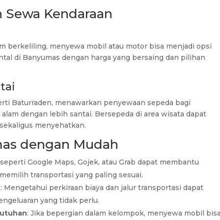
an Sewa Kendaraan
m berkeliling, menyewa mobil atau motor bisa menjadi opsi
rental di Banyumas dengan harga yang bersaing dan pilihan
tai
erti Baturraden, menawarkan penyewaan sepeda bagi
lam dengan lebih santai. Bersepeda di area wisata dapat
sekaligus menyehatkan.
umas dengan Mudah
i seperti Google Maps, Gojek, atau Grab dapat membantu
milih transportasi yang paling sesuai.
t
: Mengetahui perkiraan biaya dan jalur transportasi dapat
ngeluaran yang tidak perlu.
butuhan
: Jika bepergian dalam kelompok, menyewa mobil bis