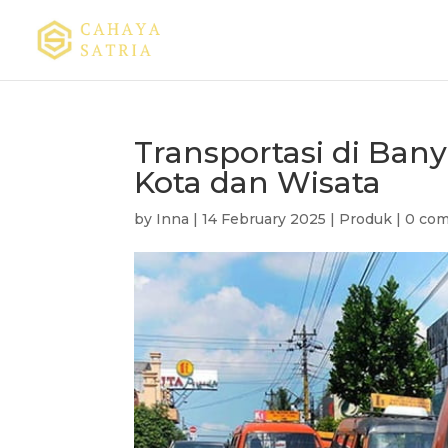
Transportasi di Ban
Kota dan Wisata
by
Inna
|
14 February 2025
|
Produk
|
0 co