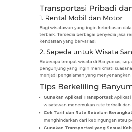
Transportasi Pribadi d
1. Rental Mobil dan Motor
Bagi wisatawan yang ingin kebebasan dala
terbaik. Tersedia berbagai penyedia jasa 
kendaraan yang bervariasi.
2. Sepeda untuk Wisata San
Beberapa tempat wisata di Banyumas, sep
pengunjung yang ingin menikmati suasana a
menjadi pengalaman yang menyenangkan 
Tips Berkeliling Bany
Gunakan Aplikasi Transportasi
: Aplikas
wisatawan menemukan rute terbaik dan me
Cek Tarif dan Rute Sebelum Berangka
menghindarkan dari kebingungan atau pe
Gunakan Transportasi yang Sesuai Ke