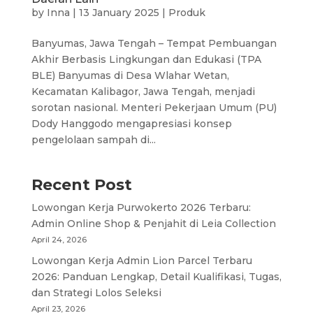
by
Inna
|
13 January 2025
|
Produk
Banyumas, Jawa Tengah – Tempat Pembuangan
Akhir Berbasis Lingkungan dan Edukasi (TPA
BLE) Banyumas di Desa Wlahar Wetan,
Kecamatan Kalibagor, Jawa Tengah, menjadi
sorotan nasional. Menteri Pekerjaan Umum (PU)
Dody Hanggodo mengapresiasi konsep
pengelolaan sampah di...
Recent Post
Lowongan Kerja Purwokerto 2026 Terbaru:
Admin Online Shop & Penjahit di Leia Collection
April 24, 2026
Lowongan Kerja Admin Lion Parcel Terbaru
2026: Panduan Lengkap, Detail Kualifikasi, Tugas,
dan Strategi Lolos Seleksi
April 23, 2026