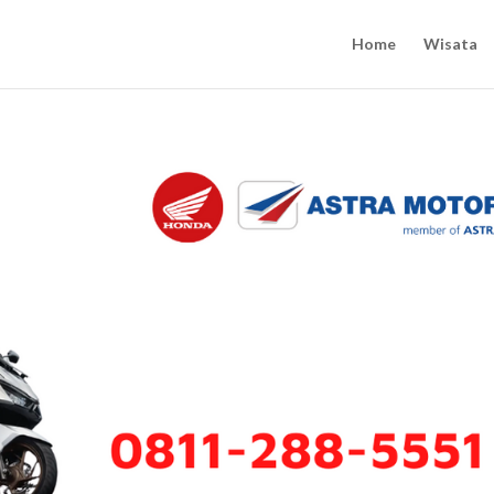
Home
Wisata