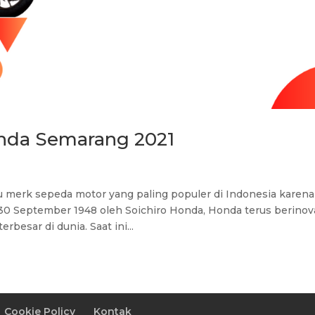
onda Semarang 2021
 merk sepeda motor yang paling populer di Indonesia karena
30 September 1948 oleh Soichiro Honda, Honda terus berinov
besar di dunia. Saat ini...
Cookie Policy
Kontak