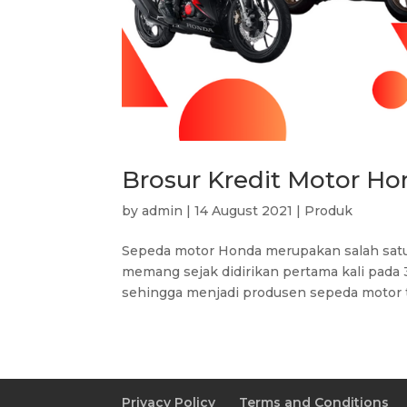
Brosur Kredit Motor H
by
admin
|
14 August 2021
|
Produk
Sepeda motor Honda merupakan salah satu
memang sejak didirikan pertama kali pada 
sehingga menjadi produsen sepeda motor ter
Privacy Policy
Terms and Conditions