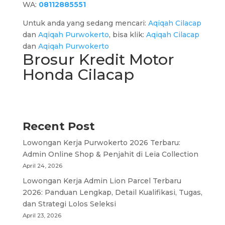
WA:
08112885551
Untuk anda yang sedang mencari:
Aqiqah Cilacap
dan
Aqiqah Purwokerto
, bisa klik:
Aqiqah Cilacap
dan
Aqiqah Purwokerto
Brosur Kredit Motor
Honda Cilacap
Recent Post
Lowongan Kerja Purwokerto 2026 Terbaru:
Admin Online Shop & Penjahit di Leia Collection
April 24, 2026
Lowongan Kerja Admin Lion Parcel Terbaru
2026: Panduan Lengkap, Detail Kualifikasi, Tugas,
dan Strategi Lolos Seleksi
April 23, 2026