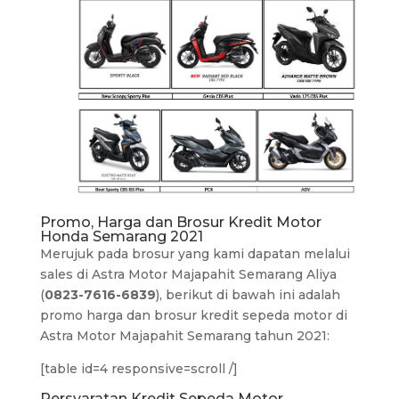
Promo, Harga dan Brosur Kredit Motor
Honda Semarang 2021
Merujuk pada brosur yang kami dapatan melalui
sales di Astra Motor Majapahit Semarang Aliya
(
0823-7616-6839
), berikut di bawah ini adalah
promo harga dan brosur kredit sepeda motor di
Astra Motor Majapahit Semarang tahun 2021:
[table id=4 responsive=scroll /]
Persyaratan Kredit Sepeda Motor