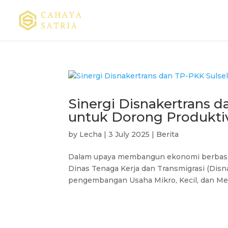
Sinergi Disnakertrans d
untuk Dorong Produkt
by
Lecha
|
3 July 2025
|
Berita
Dalam upaya membangun ekonomi berbasis p
Dinas Tenaga Kerja dan Transmigrasi (Dis
pengembangan Usaha Mikro, Kecil, dan Men