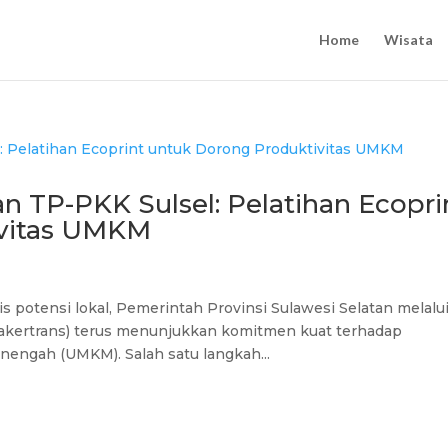
Home
Wisata
an TP-PKK Sulsel: Pelatihan Ecopri
ivitas UMKM
otensi lokal, Pemerintah Provinsi Sulawesi Selatan melalu
nakertrans) terus menunjukkan komitmen kuat terhadap
engah (UMKM). Salah satu langkah...