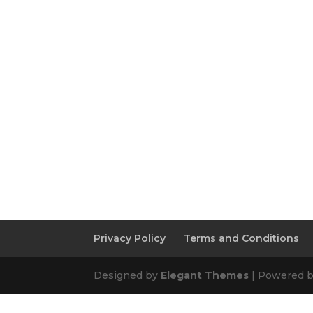
Privacy Policy
Terms and Conditions
Designed by
Elegant Themes
| Powered 