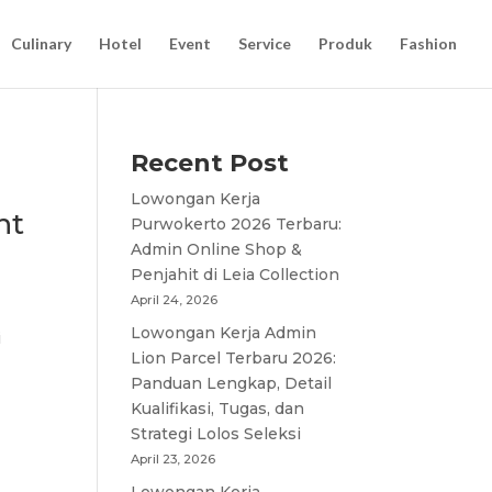
Culinary
Hotel
Event
Service
Produk
Fashion
Recent Post
Lowongan Kerja
nt
Purwokerto 2026 Terbaru:
Admin Online Shop &
Penjahit di Leia Collection
April 24, 2026
Lowongan Kerja Admin
i
Lion Parcel Terbaru 2026:
Panduan Lengkap, Detail
Kualifikasi, Tugas, dan
Strategi Lolos Seleksi
April 23, 2026