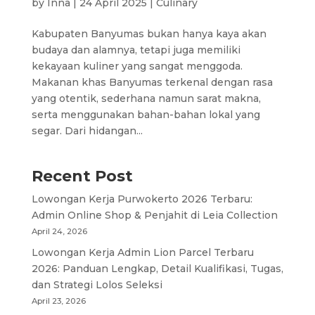
by
Inna
|
24 April 2025
|
Culinary
Kabupaten Banyumas bukan hanya kaya akan
budaya dan alamnya, tetapi juga memiliki
kekayaan kuliner yang sangat menggoda.
Makanan khas Banyumas terkenal dengan rasa
yang otentik, sederhana namun sarat makna,
serta menggunakan bahan-bahan lokal yang
segar. Dari hidangan...
Recent Post
Lowongan Kerja Purwokerto 2026 Terbaru:
Admin Online Shop & Penjahit di Leia Collection
April 24, 2026
Lowongan Kerja Admin Lion Parcel Terbaru
2026: Panduan Lengkap, Detail Kualifikasi, Tugas,
dan Strategi Lolos Seleksi
April 23, 2026