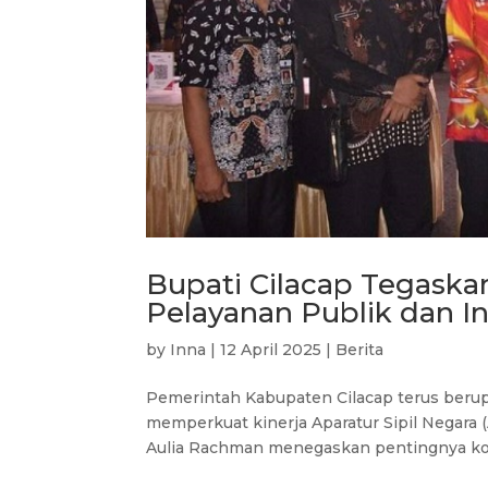
Bupati Cilacap Tegask
Pelayanan Publik dan In
by
Inna
|
12 April 2025
|
Berita
Pemerintah Kabupaten Cilacap terus beru
memperkuat kinerja Aparatur Sipil Negara 
Aulia Rachman menegaskan pentingnya kom